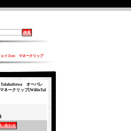
 サンフェイスetc マネークリップ
・Talahaftewa オーバレ
 マネークリップ
[
WillieTal
項