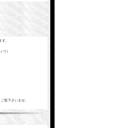
ます。
ティワ）
ジよりご覧下さいませ。