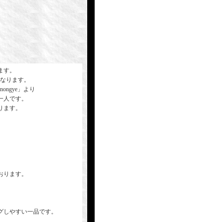
ます。
になります。
ngye」より
一人です。
ります。
おります。
グしやすい一品です。