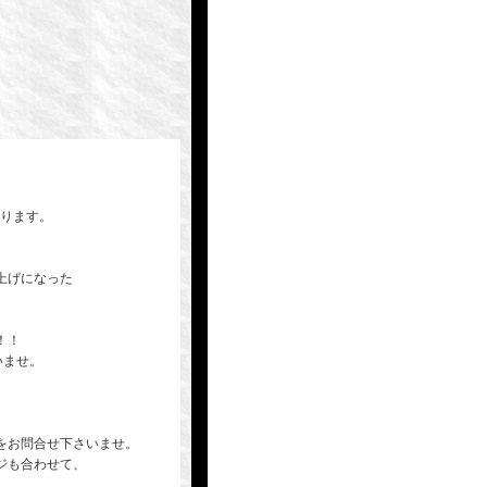
なります。
上げになった
！！
いませ。
をお問合せ下さいませ。
ジも合わせて、