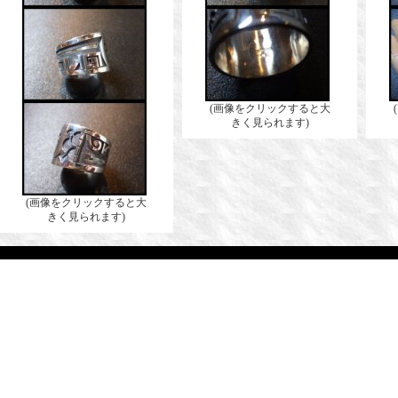
(画像をクリックすると大
きく見られます)
(画像をクリックすると大
きく見られます)