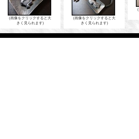
(画像をクリックすると大
(画像をクリックすると大
きく見られます)
きく見られます)