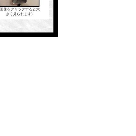
(画像をクリックすると大
きく見られます)