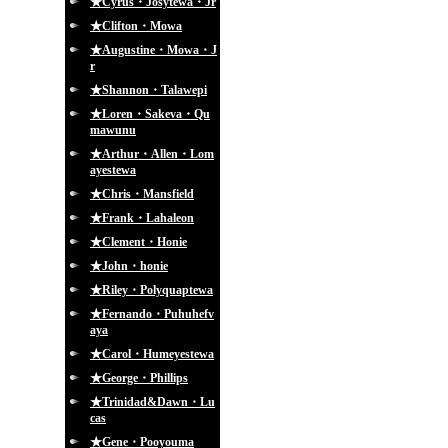
★Cyrus・Josytewa・Jr
★Clifton・Mowa
★Augustine・Mowa・J
r
★Shannon・Talawepi
★Loren・Sakeva・Qu
mawunu
★Arthur・Allen・Lom
ayestewa
★Chris・Mansfield
★Frank・Lahaleon
★Clement・Honie
★John・honie
★Riley・Polyquaptewa
★Fernando・Puhuhefv
aya
★Carol・Humeyestewa
★George・Phillips
★Trinidad&Dawn・Lu
cas
★Gene・Pooyouma