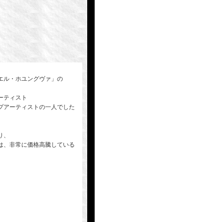
エル・ホユングヴァ」の
ーティスト
プアーティストの一人でした
り、
は、非常に価格高騰している