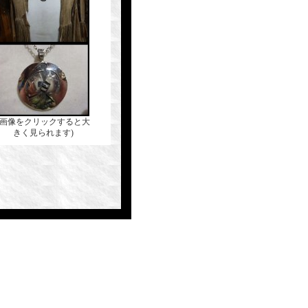
(画像をクリックすると大
きく見られます)