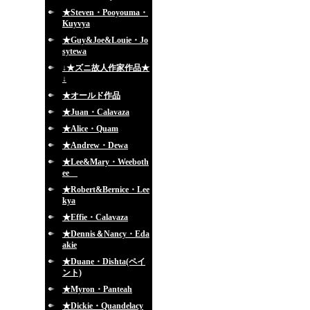
★Steven・Pooyouma・
Kuyvya
★Guy&Joe&Louie・Jo
sytewa
↓★ズニ故人作家作品★
↓
★オールド作品
★Juan・Calavaza
★Alice・Quam
★Andrew・Dewa
★Lee&Mary・Weeboth
ee
★Robert&Bernice・Lee
kya
★Effie・Calavaza
★Dennis＆Nancy・Eda
akie
★Duane・Dishta(ペイ
ント)
★Myron・Panteah
★Dickie・Quandelacy