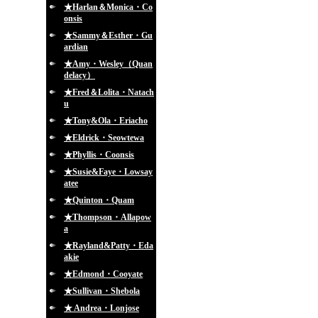
★Harlan＆Monica・Co
onsis
★Sammy＆Esther・Gu
ardian
★Amy・Wesley（Quan
delacy）
★Fred＆Lolita・Natach
u
★Tony&Ola・Eriacho
★Eldrick・Seowtewa
★Phyllis・Coonsis
★Susie&Faye・Lowsay
atee
★Quinton・Quam
★Thompson・Allapow
a
★Rayland&Patty・Eda
akie
★Edmond・Cooyate
★Sullivan・Shebola
★ Andrea・Lonjose