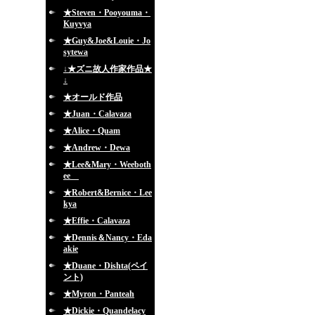
★Steven・Pooyouma・
Kuyvya
★Guy&Joe&Louie・Jo
sytewa
↓★ズニ故人作家作品★
↓
★オールド作品
★Juan・Calavaza
★Alice・Quam
★Andrew・Dewa
★Lee&Mary・Weeboth
ee
★Robert&Bernice・Lee
kya
★Effie・Calavaza
★Dennis＆Nancy・Eda
akie
★Duane・Dishta(ペイ
ント)
★Myron・Panteah
★Dickie・Quandelacy