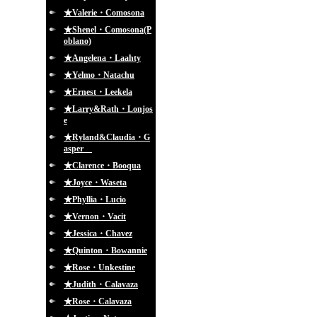
★Valerie・Comosona
★Shenel・Comosona(P
oblano)
★Angelena・Laahty
★Yelmo・Natachu
★Ernest・Leekela
★Larry&Rath・Lonjos
e
★Ryland&Claudia・G
asper
★Clarence・Booqua
★Joyce・Waseta
★Phyllia・Lucio
★Vernon・Vacit
★Jessica・Chavez
★Quinton・Bowannie
★Rose・Unkestine
★Judith・Calavaza
★Rose・Calavaza