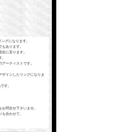
作リングになります。
でもあります。
現在に至ります。
す。
のアーティストです。
デザインしたリングになりま
品です。
をお問合せ下さいませ。
ジも合わせて、