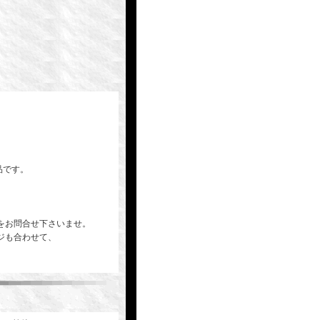
品です。
をお問合せ下さいませ。
ジも合わせて、