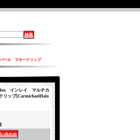
ラーオパール マネークリップ
・Haloo インレイ マルチカ
クリップ
[
CarmichaelHalo
項