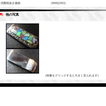
消費税抜き価格
:
28000(2603)
他の写真
(画像をクリックすると大きく見られます)