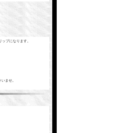
リップになります。
下さいませ。