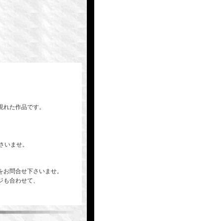
現れた作品です。
下さいませ。
をお問合せ下さいませ。
ジも合わせて、