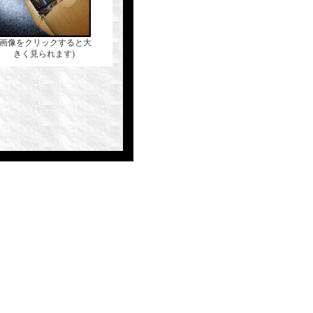
(画像をクリックすると大
きく見られます)