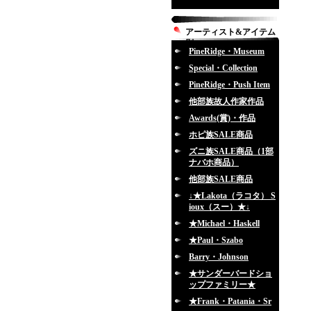
アーティスト&アイテム
別
PineRidge・Museum
Special・Collection
PineRidge・Push Item
他部族故人作家作品
Awards(賞)・作品
ホピ族SALE商品
ズニ族SALE商品（1部
ナバホ商品）
他部族SALE商品
↓★Lakota（ラコタ） S
ioux（スー）★↓
★Michael・Haskell
★Paul・Szabo
Barry・Johnson
★サンダーバードショ
ップファミリー★
★Frank・Patania・Sr