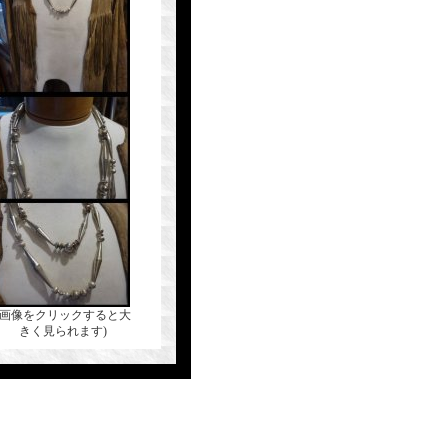
(画像をクリックすると大
きく見られます)