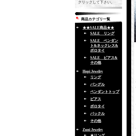
クリックして下さい。
商品カテゴリ一覧
★★SALE商品★★
SALE リング
SALE ペンダン
ト&ネックレス&
ボロタイ
SALE ピアス&
その他
Hopi Jewelry
リング
バングル
ペンダントトップ
ピアス
ボロタイ
バックル
その他
Zuni Jewelry
★リング