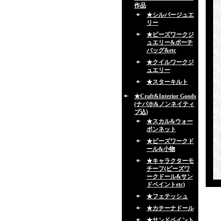
作品
★シルバージュエ
リー
★ビーズワークジ
ュエリー&ポーチ
バッグ&etc
★クイルワークジ
ュエリー
★スターキルト
★Craft&Interior Goods
(ナバホ&ノンネイティ
ブ込)
★スカル&ウォー
ボンネット
★ビーズワークド
ール&小物
★キャラクターモ
チーフ(ビーズワ
ークドール&サン
ドペイントetc)
★フェテッシュ
★カチーナドール
★サンドペイント