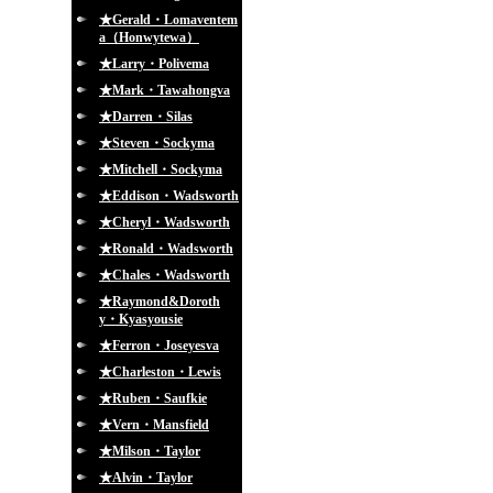
★Gerald・Lomaventem
a（Honwytewa）
★Larry・Polivema
★Mark・Tawahongva
★Darren・Silas
★Steven・Sockyma
★Mitchell・Sockyma
★Eddison・Wadsworth
★Cheryl・Wadsworth
★Ronald・Wadsworth
★Chales・Wadsworth
★Raymond&Doroth
y・Kyasyousie
★Ferron・Joseyesva
★Charleston・Lewis
★Ruben・Saufkie
★Vern・Mansfield
★Milson・Taylor
★Alvin・Taylor