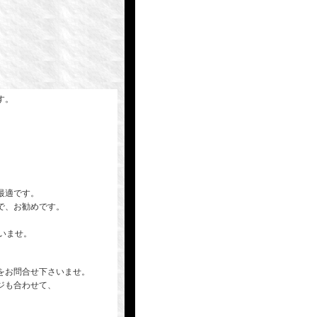
す。
。
最適です。
で、お勧めです。
さいませ。
をお問合せ下さいませ。
ジも合わせて、