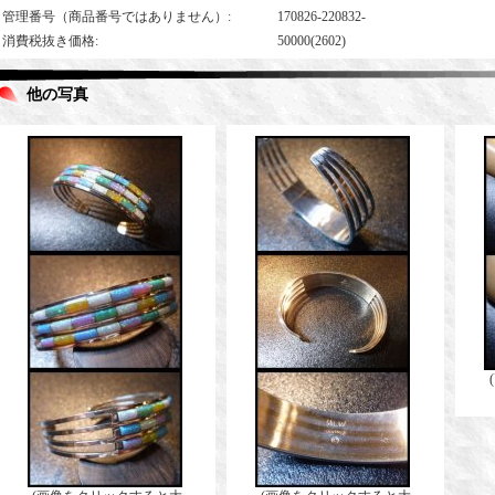
管理番号（商品番号ではありません）
:
170826-220832-
消費税抜き価格
:
50000(2602)
他の写真