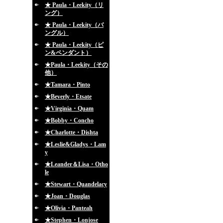
★ Paula・Leekity（リ
ング）
★ Paula・Leekity（バ
ングル）
★ Paula・Leekity（ピ
ン&ペンダント）
★Paula・Leekity（その
他）
★Tamara・Pinto
★Beverly・Etsate
★Virginia・Quam
★Bobby・Concho
★Charlotte・Dishta
★Leslie&Gladys・Lam
y
★Leander＆Lisa・Otho
le
★Stewart・Quandelacy
★Joan・Douglas
★Olivia・Panteah
★Stephen・Lonjose