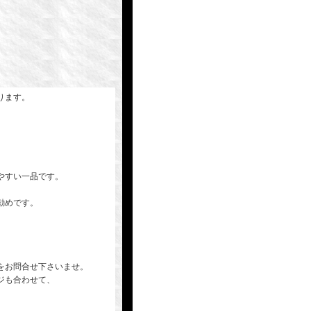
ります。
やすい一品です。
勧めです。
をお問合せ下さいませ。
ジも合わせて、