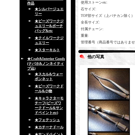
使用ストーンetc
:
作品
★シルバージュエ
石サイズ
:
リー
TOP部サイズ（上バチカン除く）
★ビーズワークジ
全長サイズ
:
ュエリー&ポーチ
付属チェーン
:
バッグ&etc
重量
:
★クイルワークジ
管理番号（商品番号ではありませ
ュエリー
★スターキルト
他の写真
★Craft&Interior Goods
(ナバホ&ノンネイティ
ブ込)
★スカル&ウォー
ボンネット
★ビーズワークド
ール&小物
★キャラクターモ
チーフ(ビーズワ
ークドール&サン
ドペイントetc)
★フェテッシュ
★カチーナドール
★サンドペイント