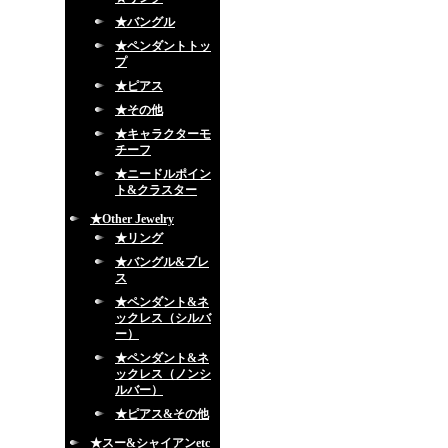
★バングル
★ペンダントトッ
プ
★ピアス
★その他
★キャラクターモ
チーフ
★ニードルポイン
ト&クラスター
★Other Jewelry
★リング
★バングル&ブレ
ス
★ペンダント&ネ
ックレス（シルバ
ー）
★ペンダント&ネ
ックレス（ノンシ
ルバー）
★ピアス&その他
★スー&シャイアンetc