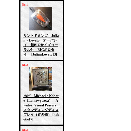
No.1
サントドミンゴ Julia
n・Lovato オーバレ
イ 超BIGサイズコー
ラル付 BIGボロタ
イ
[JulianLovato13]
No.2
ホピ Michael・Kaboti
e（Lomawywesa） A
watovi Visual Prayers
スタンディングディス
プレイ（置き物）
[kab
otie17]
No.3