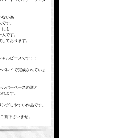
いない為
人です。
」にも
一人です。
賞しております。
シャルピースです！！
ーバレイで完成されていま
シルバーベースの形と
われます。
リングしやすい作品です。
よりご覧下さいませ。