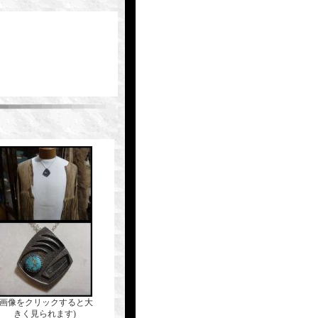
(画像をクリックすると大
きく見られます)