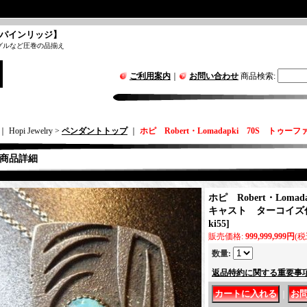
パインリッジ】
グルなど圧巻の品揃え
ご利用案内
｜
お問い合わせ
商品検索
:
｜ Hopi Jewelry >
ペンダントトップ
｜
ホピ Robert・Lomadapki 70S ト
商品詳細
ホピ Robert・Loma
キャスト ターコイズ
ki55
]
販売価格
:
999,999,999円
(税
数量
:
返品特約に関する重要事
｜