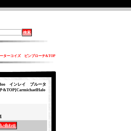
 ブルーターコイズ ピンブローチ&TOP
・Haloo インレイ ブルータ
&TOP
[
CarmichaelHalo
項