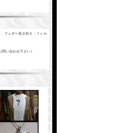
ｍ フェザー長さ約５・７ｃｍ
お問い合わせ下さい）