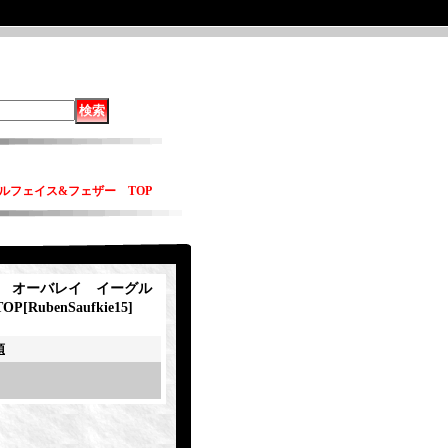
ーグルフェイス&フェザー TOP
kie オーバレイ イーグル
OP
[
RubenSaufkie15
]
項