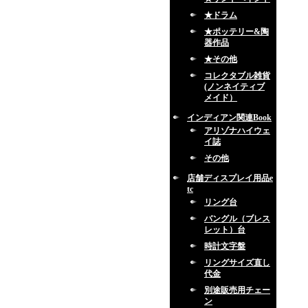
★ドラム
★ポッテリー&陶
器作品
★その他
コレクタブル雑貨
(ノンネイティブ
メイド）
インディアン関連Book
アリゾナハイウェ
イ誌
その他
店舗ディスプレイ用品e
tc
リング台
バングル（ブレス
レット）台
時計文字盤
リングサイズ直し
代金
別途販売用チェー
ン