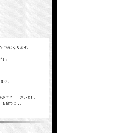
の作品になります。
です。
いませ。
をお問合せ下さいませ。
ジも合わせて、