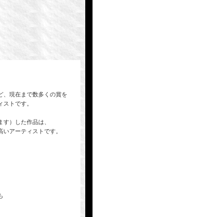
ど、現在まで数多くの賞を
ィストです。
ます）した作品は、
高いアーティストです。
も