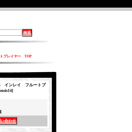
ルートプレイヤー TOP
nsis インレイ フルートプ
nsis14
]
項