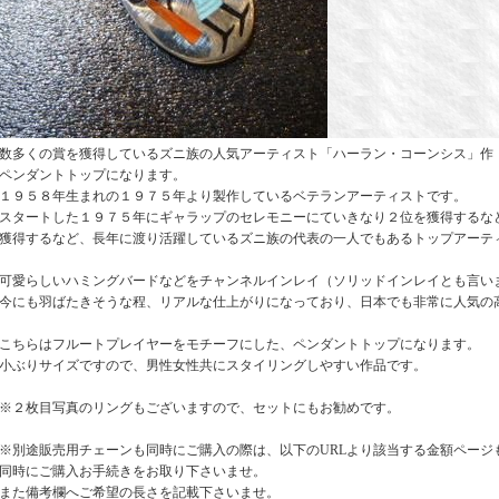
数多くの賞を獲得しているズニ族の人気アーティスト「ハーラン・コーンシス」作
ペンダントトップになります。
１９５８年生まれの１９７５年より製作しているベテランアーティストです。
スタートした１９７５年にギャラップのセレモニーにていきなり２位を獲得するな
獲得するなど、長年に渡り活躍しているズニ族の代表の一人でもあるトップアーテ
可愛らしいハミングバードなどをチャンネルインレイ（ソリッドインレイとも言い
今にも羽ばたきそうな程、リアルな仕上がりになっており、日本でも非常に人気の
こちらはフルートプレイヤーをモチーフにした、ペンダントトップになります。
小ぶりサイズですので、男性女性共にスタイリングしやすい作品です。
※２枚目写真のリングもございますので、セットにもお勧めです。
※別途販売用チェーンも同時にご購入の際は、以下のURLより該当する金額ページ
同時にご購入お手続きをお取り下さいませ。
また備考欄へご希望の長さを記載下さいませ。