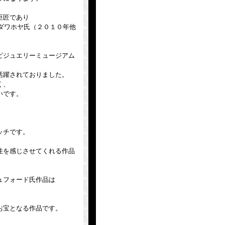
巨匠であり
ード・ダワホヤ氏（２０１０年他
ピジュエリーミュージアム
活躍されておりました。
く、
いです。
ッチです。
性を感じさせてくれる作品
ュフォード氏作品は
お宝となる作品です。