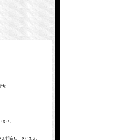
いませ。
いませ。
をお問合せ下さいませ。