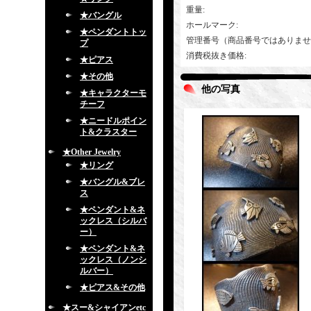
重量
:
★バングル
ホールマーク
:
★ペンダントトッ
管理番号（商品番号ではありませ
プ
消費税抜き価格
:
★ピアス
★その他
他の写真
★キャラクターモ
チーフ
★ニードルポイン
ト&クラスター
★Other Jewelry
★リング
★バングル&ブレ
ス
★ペンダント&ネ
ックレス（シルバ
ー）
★ペンダント&ネ
ックレス（ノンシ
ルバー）
★ピアス&その他
★スー&シャイアンetc