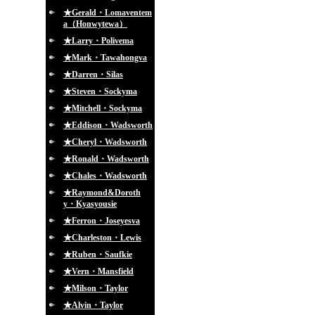
★Gerald・Lomaventem
a（Honwytewa）
★Larry・Polivema
★Mark・Tawahongva
★Darren・Silas
★Steven・Sockyma
★Mitchell・Sockyma
★Eddison・Wadsworth
★Cheryl・Wadsworth
★Ronald・Wadsworth
★Chales・Wadsworth
★Raymond&Doroth
y・Kyasyousie
★Ferron・Joseyesva
★Charleston・Lewis
★Ruben・Saufkie
★Vern・Mansfield
★Milson・Taylor
★Alvin・Taylor