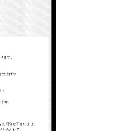
なります。
き仕上げや
！！
いませ。
をお問合せ下さいませ。
ジも合わせて、