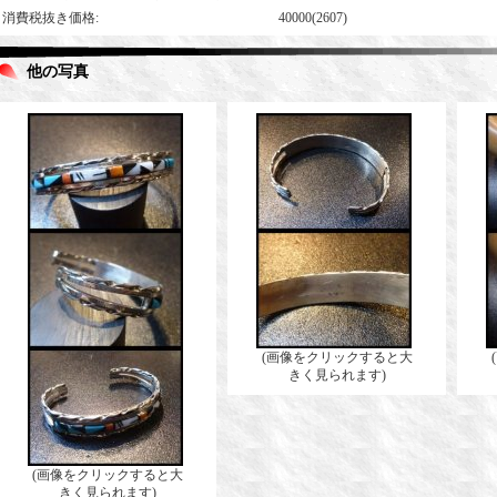
消費税抜き価格
:
40000(2607)
他の写真
(画像をクリックすると大
きく見られます)
(画像をクリックすると大
きく見られます)