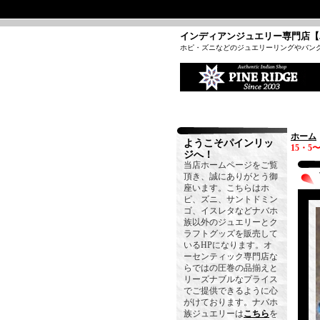
インディアンジュエリー専門店【
ホピ・ズニなどのジュエリーリングやバン
ホーム
ようこそパインリッ
15・5〜
ジへ！
当店ホームページをご覧
頂き、誠にありがとう御
座います。こちらはホ
ピ、ズニ、サントドミン
ゴ、イスレタなどナバホ
族以外のジュエリーとク
ラフトグッズを販売して
いるHPになります。オ
ーセンティック専門店な
らではの圧巻の品揃えと
リーズナブルなプライス
でご提供できるように心
がけております。ナバホ
族ジュエリーは
こちら
を