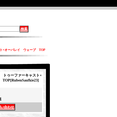
ャスト×オーバレイ ウェーブ TOP
kie トゥーファーキャスト×
TOP
[
RubenSaufkie23
]
項