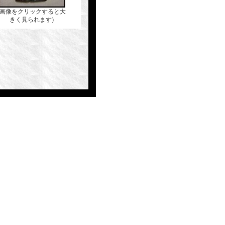
(画像をクリックすると大
きく見られます)