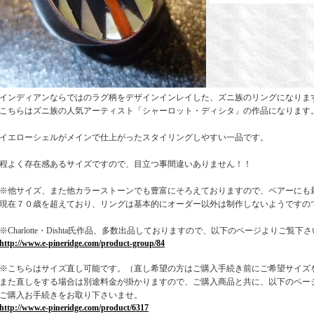
インディアンならではのラグ柄をデザインインレイした、ズニ族のリングになりま
こちらはズニ族の人気アーティスト「シャーロット・ディシタ」の作品になります
イエローシェルがメインで仕上がったスタイリングしやすい一品です。
程よく存在感あるサイズですので、目立つ事間違いありません！！
※他サイズ、また他カラーストーンでも豊富にそろえておりますので、ペアーにも
現在７０歳を超えており、リングは基本的にオーダー以外は制作しないようですの
※Charlotte・Dishta氏作品、多数出品しておりますので、以下のページよりご覧下
http://www.e-pineridge.com/product-group/84
※こちらはサイズ直し可能です。（直し希望の方はご購入手続き前にご希望サイズ
また直しをする場合は別途料金が掛かりますので、ご購入商品と共に、以下のペー
ご購入お手続きをお取り下さいませ。
http://www.e-pineridge.com/product/6317