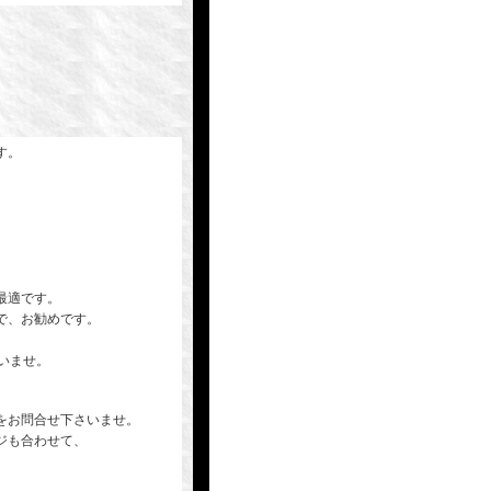
す。
。
最適です。
で、お勧めです。
さいませ。
をお問合せ下さいませ。
ジも合わせて、