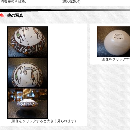
消費税抜き価格
:
30000(2604)
他の写真
(画像をクリックす
(画像をクリックすると大きく見られます)