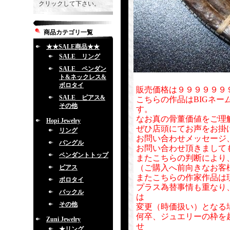
クリックして下さい。
商品カテゴリ一覧
★★SALE商品★★
SALE リング
SALE ペンダン
ト&ネックレス&
ボロタイ
販売価格は９９９９９９
SALE ピアス&
こちらの作品はBIGネー
その他
す。
なお真の骨董価値をご理
Hopi Jewelry
ぜひ店頭にてお声をお掛
リング
お問い合わせメッセージ
バングル
お問い合わせ頂きまして
ペンダントトップ
またこちらの判断により
（ご購入へ前向きなお客
ピアス
またこちらの作家作品は
ボロタイ
プラス為替事情も重なり
バックル
は
その他
変更（時価扱い）となる
何卒、ジュエリーの枠を
Zuni Jewelry
せ
★リング