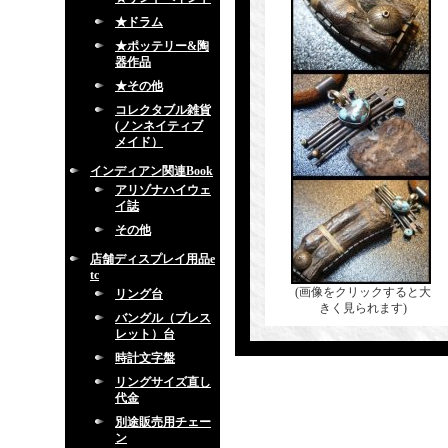
★ドラム
★ポッテリー&陶
器作品
★その他
コレクタブル雑貨
(ノンネイティブ
メイド）
インディアン関連Book
アリゾナハイウェ
イ誌
その他
店舗ディスプレイ用品e
tc
(画像をクリックすると大
リング台
きく見られます)
バングル（ブレス
レット）台
時計文字盤
リングサイズ直し
代金
別途販売用チェー
ン