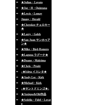
★Julian・Lovato
★Joe・H・Quintana
★Lewis・Lomay
Jimmy・Herald
★Cherokee チェロキー
★
★Larry・Golsh
★San Juan サンホゥア
ン★
★Mike・Bird-Romero
★Laguna ラグーナ★
★Duane・Maktima
★Chris・Pruitt
↓★Isleta イスレタ★
★Andy Lee・Kirk
★Michael・Kirk
↓★サントドミンゴ★↓
★Antique&Old作品
★Sedelio・Fidel・Lovat
o