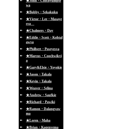
★John・Coochyumpte
wa
★Bobby・Sekakuku
★Victor・Lee・Masaye
sva
★Chalmers・Day
★Eddie・Scott・Kohtal
awva
★Philbert・Poseyesva
★Marcus・Coochwikvi
a
★Gary&Elsie・Yoyokie
★Jason・Takala
★Kevin・Takala
★Weaver・Selina
★Andrew・Saufkie
★Richard・Pawiki
★Ramon・Dalangyaw
ma
★Loren・Maha
★Brian・Kagenvema