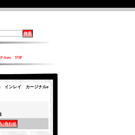
ナルetc TOP
nsis インレイ カージナルe
項