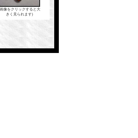
(画像をクリックすると大
きく見られます)