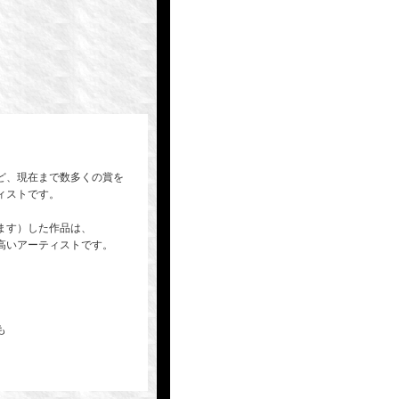
ど、現在まで数多くの賞を
ィストです。
ます）した作品は、
高いアーティストです。
も