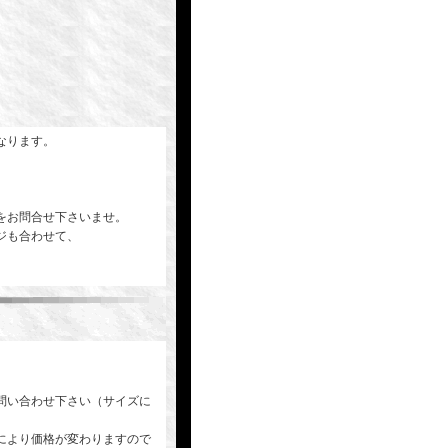
なります。
をお問合せ下さいませ。
ジも合わせて、
問い合わせ下さい（サイズに
により価格が変わりますので