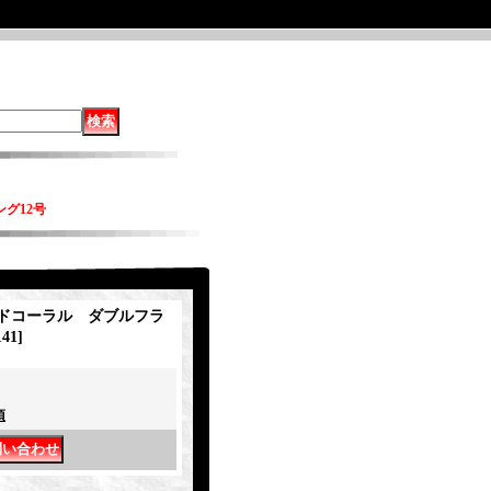
グ12号
ドコーラル ダブルフラ
141
]
項