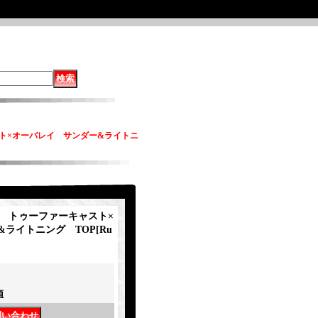
キャスト×オーバレイ サンダー&ライトニ
kie トゥーファーキャスト×
&ライトニング TOP
[
Ru
項