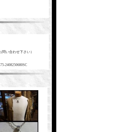
お問い合わせ下さい）
375-2408250680SC