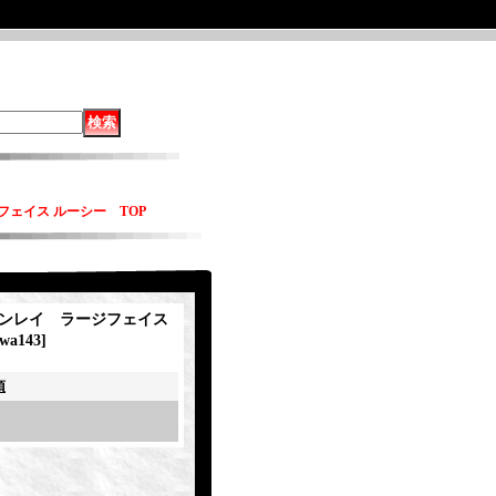
フェイス ルーシー TOP
 インレイ ラージフェイス
wa143
]
項