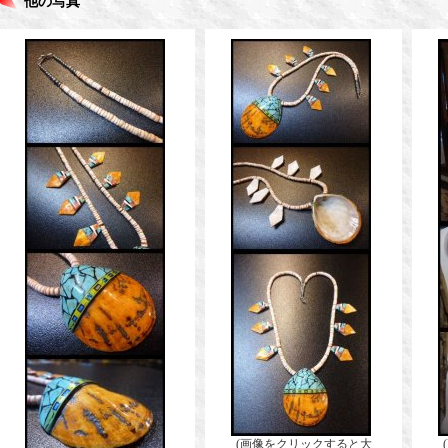
他の写真
(画像をクリックすると大