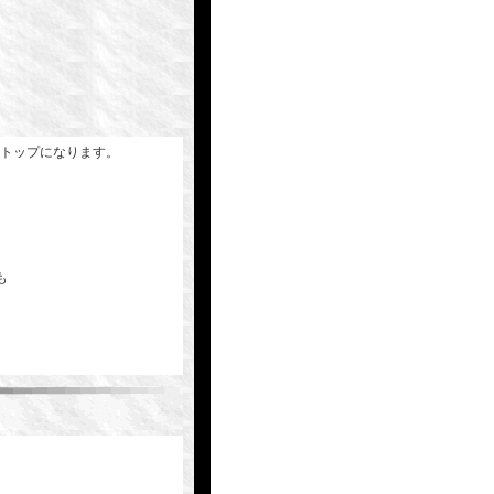
ントトップになります。
も