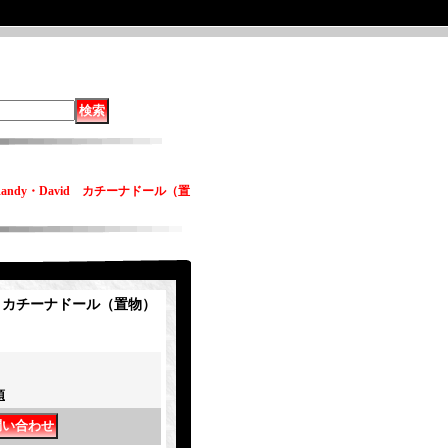
andy・David カチーナドール（置
id カチーナドール（置物）
項