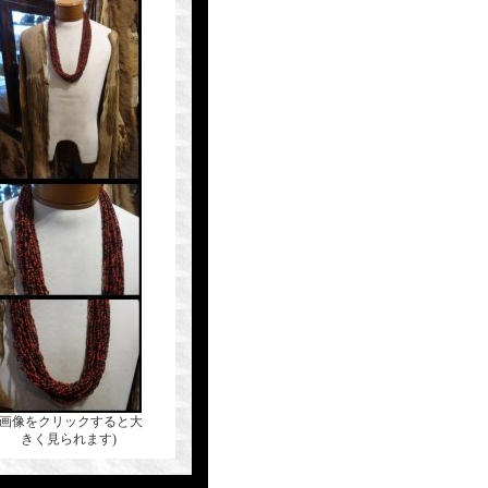
(画像をクリックすると大
きく見られます)