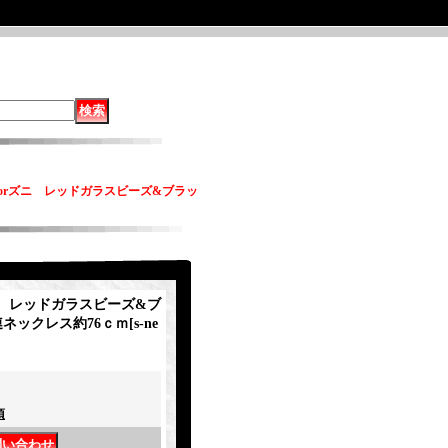
orズニ レッドガラスビーズ&ブラッ
ニ レッドガラスビーズ&ブ
連ネックレス約76ｃｍ
[
s-ne
項