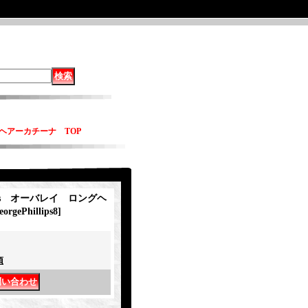
ングヘアーカチーナ TOP
llips オーバレイ ロングヘ
eorgePhillips8
]
項