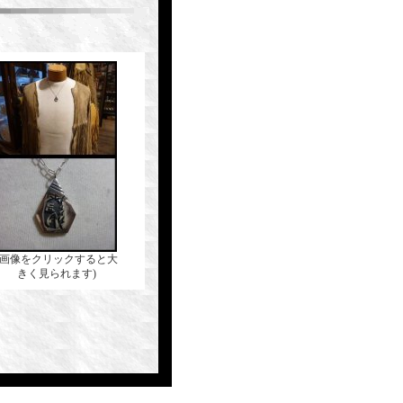
(画像をクリックすると大
きく見られます)