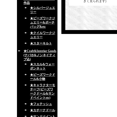
きく見られます)
作品
★シルバージュエ
リー
★ビーズワークジ
ュエリー&ポーチ
バッグ&etc
★クイルワークジ
ュエリー
★スターキルト
★Craft&Interior Goods
(ナバホ&ノンネイティ
ブ込)
★スカル&ウォー
ボンネット
★ビーズワークド
ール&小物
★キャラクターモ
チーフ(ビーズワ
ークドール&サン
ドペイントetc)
★フェテッシュ
★カチーナドール
★サンドペイント