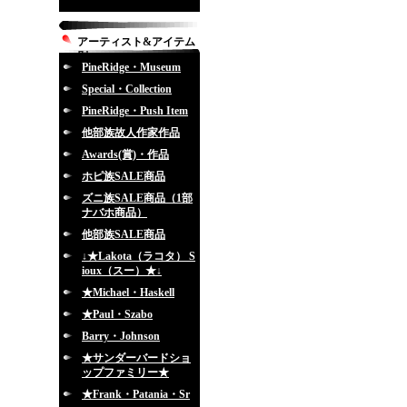
アーティスト&アイテム
別
PineRidge・Museum
Special・Collection
PineRidge・Push Item
他部族故人作家作品
Awards(賞)・作品
ホピ族SALE商品
ズニ族SALE商品（1部
ナバホ商品）
他部族SALE商品
↓★Lakota（ラコタ） S
ioux（スー）★↓
★Michael・Haskell
★Paul・Szabo
Barry・Johnson
★サンダーバードショ
ップファミリー★
★Frank・Patania・Sr